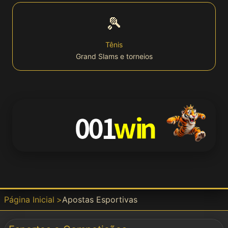
🎾
Bet
Tênis
Grand Slams e torneios
Win
APP
📱 Download
APK
Download
Página Inicial
Apostas Esportivas
Baixar