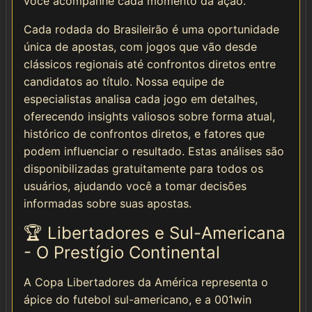
você acompanhe cada momento da ação.
Cada rodada do Brasileirão é uma oportunidade
única de apostas, com jogos que vão desde
clássicos regionais até confrontos diretos entre
candidatos ao título. Nossa equipe de
especialistas analisa cada jogo em detalhes,
oferecendo insights valiosos sobre forma atual,
histórico de confrontos diretos, e fatores que
podem influenciar o resultado. Estas análises são
disponibilizadas gratuitamente para todos os
usuários, ajudando você a tomar decisões
informadas sobre suas apostas.
🏆 Libertadores e Sul-Americana
- O Prestígio Continental
A Copa Libertadores da América representa o
ápice do futebol sul-americano, e a 001win