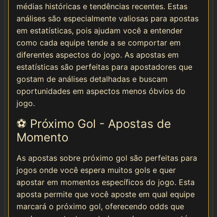
médias históricas e tendências recentes. Estas
análises são especialmente valiosas para apostas
em estatísticas, pois ajudam você a entender
como cada equipe tende a se comportar em
diferentes aspectos do jogo. As apostas em
estatísticas são perfeitas para apostadores que
gostam de análises detalhadas e buscam
oportunidades em aspectos menos óbvios do
jogo.
⚽ Próximo Gol - Apostas de
Momento
As apostas sobre próximo gol são perfeitas para
jogos onde você espera muitos gols e quer
apostar em momentos específicos do jogo. Esta
aposta permite que você aposte em qual equipe
marcará o próximo gol, oferecendo odds que