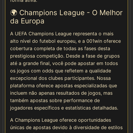
forma ativa.
🌍 Champions League - O Melhor
da Europa
A UEFA Champions League representa o mais
alto nível do futebol europeu, e a 001win oferece
cobertura completa de todas as fases desta
prestigiosa competição. Desde a fase de grupos
até a grande final, você pode apostar em todos
os jogos com odds que refletem a qualidade
excepcional dos clubes participantes. Nossa
plataforma oferece apostas especializadas que
incluem não apenas resultados de jogos, mas
também apostas sobre performance de
jogadores específicos e estatísticas detalhadas.
A Champions League oferece oportunidades
únicas de apostas devido à diversidade de estilos