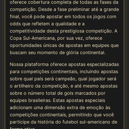
oferece cobertura completa de todas as fases da
competição. Desde a fase preliminar até a grande
final, você pode apostar em todos os jogos com
odds que refletem a qualidade e a
competitividade desta prestigiosa competição. A
Copa Sul-Americana, por sua vez, oferece
oportunidades únicas de apostas em equipes que
buscam seu momento de glória continental.
Nossa plataforma oferece apostas especializadas
para competições continentais, incluindo apostas
sobre qual país será campeão, qual jogador será
o artilheiro da competição, e até mesmo apostas
sobre o número total de gols marcados por
equipes brasileiras. Estas apostas especiais
adicionam uma dimensão extra de emoção às
competições continentais, permitindo que você
participe da história do futebol sul-americano de