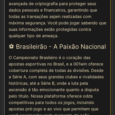
avançada de criptografia para proteger seus
dados pessoais e financeiros, garantindo que
todas as transações sejam realizadas com
máxima segurança. Você pode jogar sabendo que
suas informações estão protegidas contra
qualquer tipo de ameaça.
⚽ Brasileirão - A Paixão Nacional
O Campeonato Brasileiro é o coração das
apostas esportivas no Brasil, e a 001win oferece
cobertura completa de todas as divisões. Desde
a Série A, com seus grandes clubes e rivalidades
históricas, até a Série B, onde a luta pela
ascensão é tão emocionante quanto a disputa
pelo título. Nossa plataforma oferece odds
competitivas para todos os jogos, incluindo
apostas pré-jogo e ao vivo que permitem que