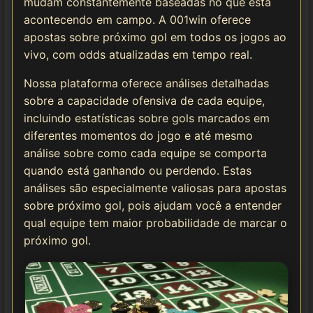
mudam constantemente baseadas no que está
acontecendo em campo. A 001win oferece
apostas sobre próximo gol em todos os jogos ao
vivo, com odds atualizadas em tempo real.
Nossa plataforma oferece análises detalhadas
sobre a capacidade ofensiva de cada equipe,
incluindo estatísticas sobre gols marcados em
diferentes momentos do jogo e até mesmo
análise sobre como cada equipe se comporta
quando está ganhando ou perdendo. Estas
análises são especialmente valiosas para apostas
sobre próximo gol, pois ajudam você a entender
qual equipe tem maior probabilidade de marcar o
próximo gol.