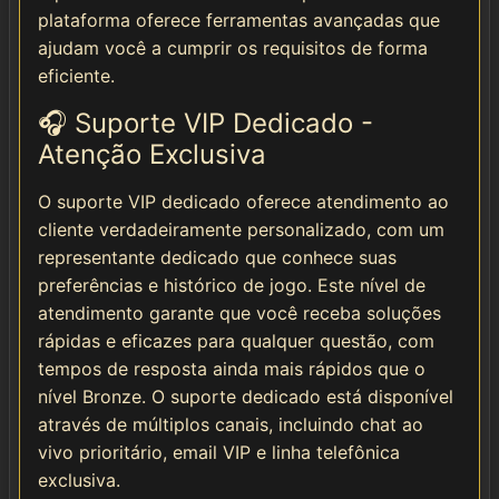
plataforma oferece ferramentas avançadas que
ajudam você a cumprir os requisitos de forma
eficiente.
🎧 Suporte VIP Dedicado -
Atenção Exclusiva
O suporte VIP dedicado oferece atendimento ao
cliente verdadeiramente personalizado, com um
representante dedicado que conhece suas
preferências e histórico de jogo. Este nível de
atendimento garante que você receba soluções
rápidas e eficazes para qualquer questão, com
tempos de resposta ainda mais rápidos que o
nível Bronze. O suporte dedicado está disponível
através de múltiplos canais, incluindo chat ao
vivo prioritário, email VIP e linha telefônica
exclusiva.