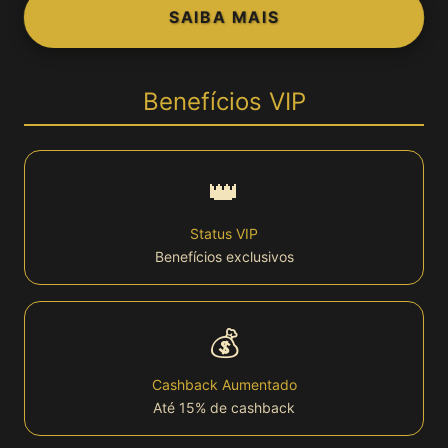
SAIBA MAIS
👤 Conta
Login
Benefícios VIP
Cadastro
👑
Bônus
Status VIP
Benefícios exclusivos
VIP
Lottery
💰
Cashback Aumentado
🏆 Plataforma
Até 15% de cashback
Plataforma