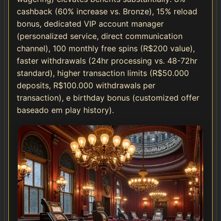
cashback (60% increase vs. Bronze), 15% reload
bonus, dedicated VIP account manager
(personalized service, direct communication
channel), 100 monthly free spins (R$200 value),
faster withdrawals (24hr processing vs. 48-72hr
standard), higher transaction limits (R$50.000
deposits, R$100.000 withdrawals per
transaction), e birthday bonus (customized offer
baseado em play history).