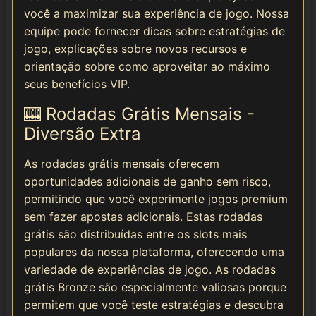
você a maximizar sua experiência de jogo. Nossa
equipe pode fornecer dicas sobre estratégias de
jogo, explicações sobre novos recursos e
orientação sobre como aproveitar ao máximo
seus benefícios VIP.
🎰 Rodadas Grátis Mensais -
Diversão Extra
As rodadas grátis mensais oferecem
oportunidades adicionais de ganho sem risco,
permitindo que você experimente jogos premium
sem fazer apostas adicionais. Estas rodadas
grátis são distribuídas entre os slots mais
populares da nossa plataforma, oferecendo uma
variedade de experiências de jogo. As rodadas
grátis Bronze são especialmente valiosas porque
permitem que você teste estratégias e descubra