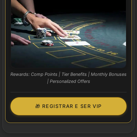
Rewards: Comp Points | Tier Benefits | Monthly Bonuses
| Personalized Offers
🎁 REGISTRAR E SER VIP