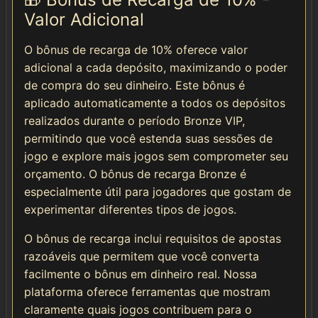
Valor Adicional
O bônus de recarga de 10% oferece valor
adicional a cada depósito, maximizando o poder
de compra do seu dinheiro. Este bônus é
aplicado automaticamente a todos os depósitos
realizados durante o período Bronze VIP,
permitindo que você estenda suas sessões de
jogo e explore mais jogos sem comprometer seu
orçamento. O bônus de recarga Bronze é
especialmente útil para jogadores que gostam de
experimentar diferentes tipos de jogos.
O bônus de recarga inclui requisitos de apostas
razoáveis que permitem que você converta
facilmente o bônus em dinheiro real. Nossa
plataforma oferece ferramentas que mostram
claramente quais jogos contribuem para o