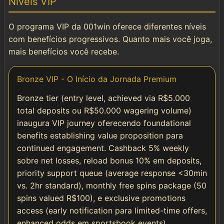
Níveis VIP
Instalar
O programa VIP da 001win oferece diferentes níveis
🌐 Social & Contato
com benefícios progressivos. Quanto mais você joga,
mais benefícios você recebe.
📱 Telegram
Bronze VIP - O Início da Jornada Premium
📘 Facebook
Bronze tier (entry level, achieved via R$5.000
total deposits ou R$50.000 wagering volume)
inaugura VIP journey oferecendo foundational
benefits establishing value proposition para
continued engagement. Cashback 5% weekly
sobre net losses, reload bonus 10% em deposits,
priority support queue (average response <30min
vs. 2hr standard), monthly free spins package (50
spins valued R$100), e exclusive promotions
access (early notification para limited-time offers,
enhanced odds em sportsbook events).