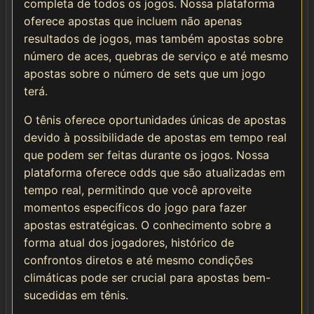
completa de todos os jogos. Nossa plataforma
oferece apostas que incluem não apenas
resultados de jogos, mas também apostas sobre
número de aces, quebras de serviço e até mesmo
apostas sobre o número de sets que um jogo
terá.
O tênis oferece oportunidades únicas de apostas
devido à possibilidade de apostas em tempo real
que podem ser feitas durante os jogos. Nossa
plataforma oferece odds que são atualizadas em
tempo real, permitindo que você aproveite
momentos específicos do jogo para fazer
apostas estratégicas. O conhecimento sobre a
forma atual dos jogadores, histórico de
confrontos diretos e até mesmo condições
climáticas pode ser crucial para apostas bem-
sucedidas em tênis.