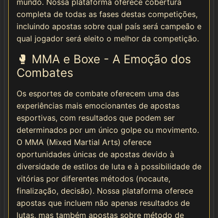
mundo. Nossa plataforma oferece cobertura
completa de todas as fases destas competições,
incluindo apostas sobre qual país será campeão e
qual jogador será eleito o melhor da competição.
🥊 MMA e Boxe - A Emoção dos
Combates
Os esportes de combate oferecem uma das
experiências mais emocionantes de apostas
esportivas, com resultados que podem ser
determinados por um único golpe ou movimento.
O MMA (Mixed Martial Arts) oferece
oportunidades únicas de apostas devido à
diversidade de estilos de luta e à possibilidade de
vitórias por diferentes métodos (nocaute,
finalização, decisão). Nossa plataforma oferece
apostas que incluem não apenas resultados de
lutas, mas também apostas sobre método de