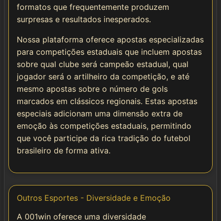
formatos que frequentemente produzem
surpresas e resultados inesperados.
Nossa plataforma oferece apostas especializadas
para competições estaduais que incluem apostas
sobre qual clube será campeão estadual, qual
jogador será o artilheiro da competição, e até
mesmo apostas sobre o número de gols
marcados em clássicos regionais. Estas apostas
especiais adicionam uma dimensão extra de
emoção às competições estaduais, permitindo
que você participe da rica tradição do futebol
brasileiro de forma ativa.
Outros Esportes - Diversidade e Emoção
A 001win oferece uma diversidade