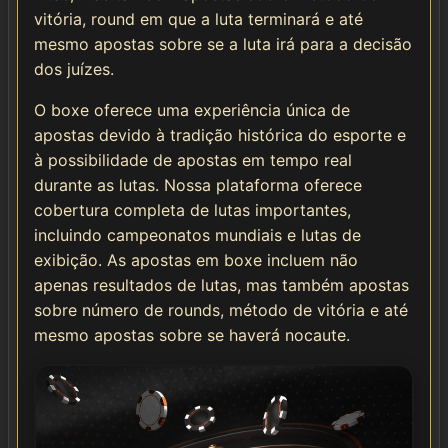
vitória, round em que a luta terminará e até
mesmo apostas sobre se a luta irá para a decisão
dos juízes.
O boxe oferece uma experiência única de
apostas devido à tradição histórica do esporte e
à possibilidade de apostas em tempo real
durante as lutas. Nossa plataforma oferece
cobertura completa de lutas importantes,
incluindo campeonatos mundiais e lutas de
exibição. As apostas em boxe incluem não
apenas resultados de lutas, mas também apostas
sobre número de rounds, método de vitória e até
mesmo apostas sobre se haverá nocaute.