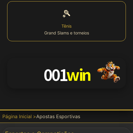
🎾
Bet
Tênis
Grand Slams e torneios
Win
APP
📱 Download
APK
Download
Página Inicial
Apostas Esportivas
Baixar