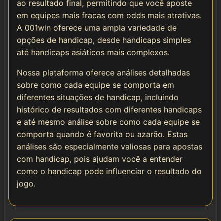
ao resultado final, permitindo que você aposte
em equipes mais fracas com odds mais atrativas.
A 001win oferece uma ampla variedade de
opções de handicap, desde handicaps simples
até handicaps asiáticos mais complexos.
Nossa plataforma oferece análises detalhadas
sobre como cada equipe se comporta em
diferentes situações de handicap, incluindo
histórico de resultados com diferentes handicaps
e até mesmo análise sobre como cada equipe se
comporta quando é favorita ou azarão. Estas
análises são especialmente valiosas para apostas
com handicap, pois ajudam você a entender
como o handicap pode influenciar o resultado do
jogo.