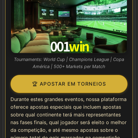
Tournaments: World Cup | Champions League | Copa
América | 500+ Markets per Match
🏆 APOSTAR EM TORNEIOS
Durante estes grandes eventos, nossa plataforma
oferece apostas especiais que incluem apostas
sobre qual continente terá mais representantes
nas fases finais, qual jogador será eleito o melhor
da competição, e até mesmo apostas sobre o
número total de gols marcados na competição.