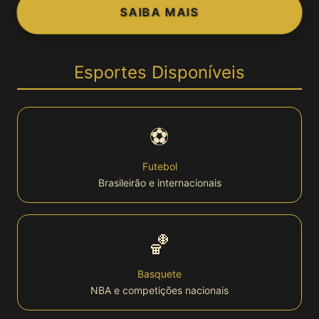
SAIBA MAIS
👤 Conta
Login
Esportes Disponíveis
Cadastro
⚽
Bônus
Futebol
Brasileirão e internacionais
VIP
Lottery
🏀
🏆 Plataforma
Basquete
NBA e competições nacionais
Plataforma