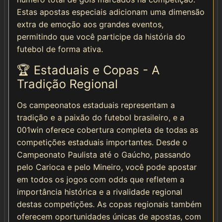
Estas apostas especiais adicionam uma dimensão
extra de emoção aos grandes eventos,
permitindo que você participe da história do
futebol de forma ativa.
🏆 Estaduais e Copas - A
Tradição Regional
Os campeonatos estaduais representam a
tradição e a paixão do futebol brasileiro, e a
001win oferece cobertura completa de todas as
competições estaduais importantes. Desde o
Campeonato Paulista até o Gaúcho, passando
pelo Carioca e pelo Mineiro, você pode apostar
em todos os jogos com odds que refletem a
importância histórica e a rivalidade regional
destas competições. As copas regionais também
oferecem oportunidades únicas de apostas, com