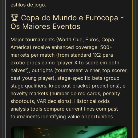
estilos de jogo.
🏆 Copa do Mundo e Eurocopa -
Os Maiores Eventos
Major tournaments (World Cup, Euros, Copa
América) receive enhanced coverage: 500+
markets per match (from standard 1X2 para
exotic props como "player X to score em both
halves"), outrights (tournament winner, top scorer,
best young player), stage-specific bets (group
stage qualifiers, knockout bracket predictions), e
novelty markets (number de red cards, penalty
shootouts, VAR decisions). Historical odds
analysis tools compare current lines com past
tournaments identifying value opportunities.