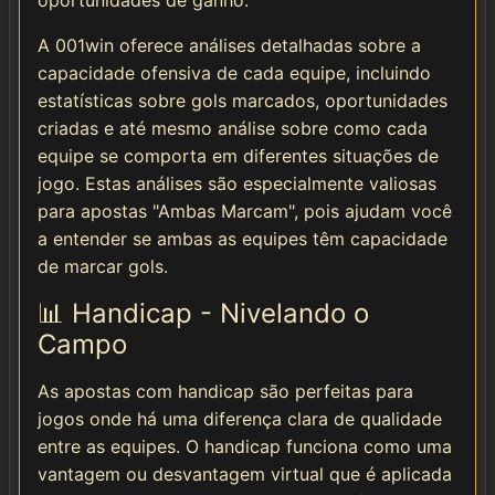
oportunidades de ganho.
A 001win oferece análises detalhadas sobre a
capacidade ofensiva de cada equipe, incluindo
estatísticas sobre gols marcados, oportunidades
criadas e até mesmo análise sobre como cada
equipe se comporta em diferentes situações de
jogo. Estas análises são especialmente valiosas
para apostas "Ambas Marcam", pois ajudam você
a entender se ambas as equipes têm capacidade
de marcar gols.
📊 Handicap - Nivelando o
Campo
As apostas com handicap são perfeitas para
jogos onde há uma diferença clara de qualidade
entre as equipes. O handicap funciona como uma
vantagem ou desvantagem virtual que é aplicada