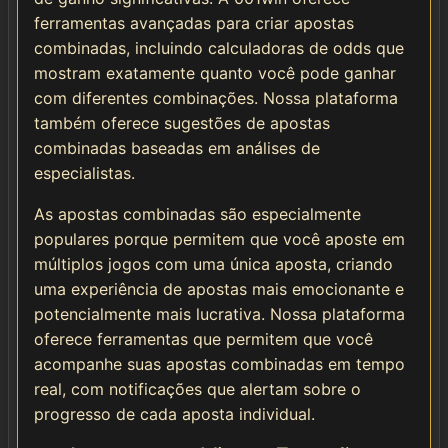
ferramentas avançadas para criar apostas
combinadas, incluindo calculadoras de odds que
mostram exatamente quanto você pode ganhar
com diferentes combinações. Nossa plataforma
também oferece sugestões de apostas
combinadas baseadas em análises de
especialistas.
As apostas combinadas são especialmente
populares porque permitem que você aposte em
múltiplos jogos com uma única aposta, criando
uma experiência de apostas mais emocionante e
potencialmente mais lucrativa. Nossa plataforma
oferece ferramentas que permitem que você
acompanhe suas apostas combinadas em tempo
real, com notificações que alertam sobre o
progresso de cada aposta individual.