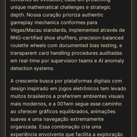
unique mathematical challenges e strategic
depth. Nossa curação prioriza authentic
gameplay mechanics conformes para
Vegas/Macau standards, implemented através de
RNG-certified shoe shufflers, precision-balanced
roulette wheels com documented bias testing, e
transparent card handling procedures auditadas
em real-time por supervision teams e AI anomaly
detection systems.
A crescente busca por plataformas digitais com
design inspirado em jogos eletrônicos tem levado
muitos brasileiros a preferirem ambientes visuais
mais modernos, e a 001win segue esse caminho
ao oferecer gráficos equilibrados, animações
suaves e uma navegação extremamente
organizada. Essa combinação cria uma
experiência envolvente que facilita a exploração