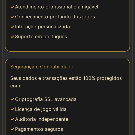
Atendimento profissional e amigável
Conhecimento profundo dos jogos
Interação personalizada
Suporte em português
Segurança e Confiabilidade
Seus dados e transações estão 100% protegidos
com:
Criptografia SSL avançada
Licença de jogo válida
Auditoria independente
Pagamentos seguros