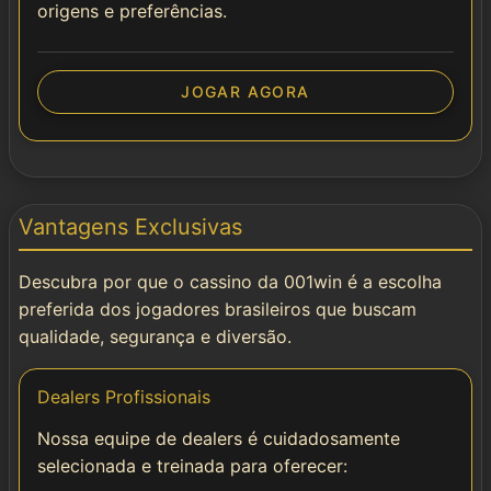
origens e preferências.
JOGAR AGORA
Vantagens Exclusivas
Descubra por que o cassino da 001win é a escolha
preferida dos jogadores brasileiros que buscam
qualidade, segurança e diversão.
Dealers Profissionais
Nossa equipe de dealers é cuidadosamente
selecionada e treinada para oferecer: