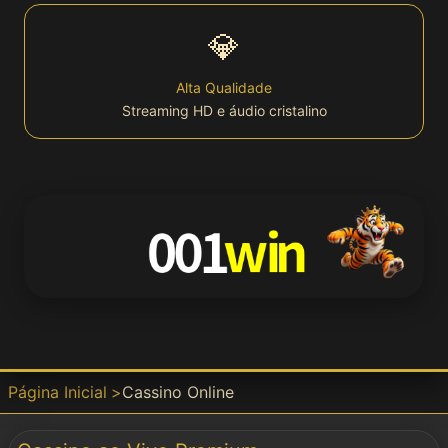
💎
Bet
Alta Qualidade
Streaming HD e áudio cristalino
Win
APP
📱 Download
APK
Download
Página Inicial
Cassino Online
Baixar