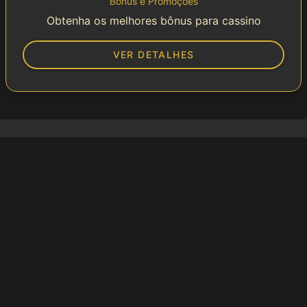
Bônus e Promoções
Obtenha os melhores bônus para cassino
VER DETALHES