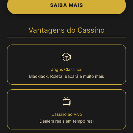
SAIBA MAIS
👤 Conta
Login
Vantagens do Cassino
Cadastro
🎲
Bônus
Jogos Clássicos
Blackjack, Roleta, Bacará e muito mais
VIP
Lottery
📺
Cassino ao Vivo
🏆 Plataforma
Dealers reais em tempo real
Plataforma