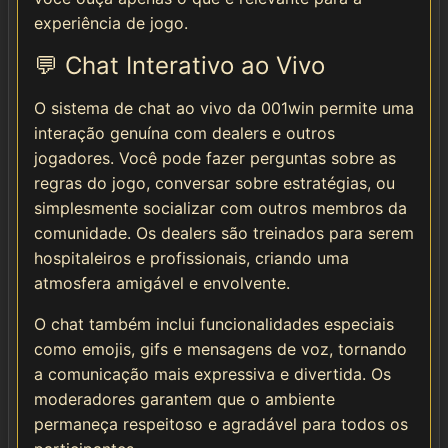
experiência de jogo.
💬 Chat Interativo ao Vivo
O sistema de chat ao vivo da 001win permite uma
interação genuína com dealers e outros
jogadores. Você pode fazer perguntas sobre as
regras do jogo, conversar sobre estratégias, ou
simplesmente socializar com outros membros da
comunidade. Os dealers são treinados para serem
hospitaleiros e profissionais, criando uma
atmosfera amigável e envolvente.
O chat também inclui funcionalidades especiais
como emojis, gifs e mensagens de voz, tornando
a comunicação mais expressiva e divertida. Os
moderadores garantem que o ambiente
permaneça respeitoso e agradável para todos os