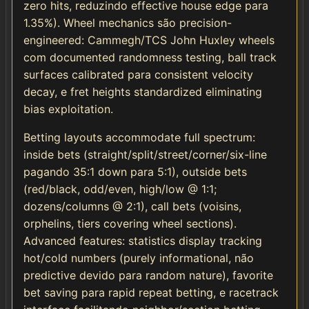
zero hits, reduzindo effective house edge para
1.35%). Wheel mechanics são precision-
engineered: Cammegh/TCS John Huxley wheels
com documented randomness testing, ball track
surfaces calibrated para consistent velocity
decay, e fret heights standardized eliminating
bias exploitation.
Betting layouts accommodate full spectrum:
inside bets (straight/split/street/corner/six-line
pagando 35:1 down para 5:1), outside bets
(red/black, odd/even, high/low @ 1:1;
dozens/columns @ 2:1), call bets (voisins,
orphelins, tiers covering wheel sections).
Advanced features: statistics display tracking
hot/cold numbers (purely informational, não
predictive devido para random nature), favorite
bet saving para rapid repeat betting, e racetrack