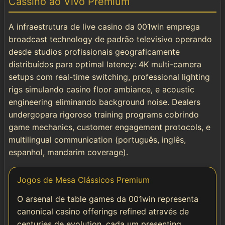
Cassino ao Vivo Premium
Instalar
A infraestrutura de live casino da 001win emprega
🌐 Social & Contato
broadcast technology de padrão televisivo operando
desde studios profissionais geograficamente
📱 Telegram
distribuídos para optimal latency: 4K multi-camera
setups com real-time switching, professional lighting
rigs simulando casino floor ambiance, e acoustic
📘 Facebook
engineering eliminando background noise. Dealers
undergopara rigoroso training programs cobrindo
game mechanics, customer engagement protocols, e
multilingual communication (português, inglês,
espanhol, mandarim coverage).
Jogos de Mesa Clássicos Premium
O arsenal de table games da 001win representa
canonical casino offerings refined através de
centuries de evolution, cada um presenting