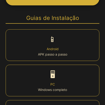
👤 Conta
Guias de Instalação
Login
Cadastro
📱
Bônus
Android
APK passo a passo
VIP
🖥️
Lottery
PC
Windows completo
🏆 Plataforma
Plataforma