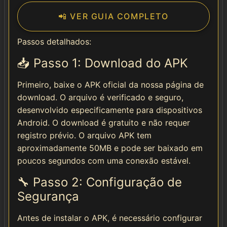
📲 VER GUIA COMPLETO
Passos detalhados:
📥 Passo 1: Download do APK
Primeiro, baixe o APK oficial da nossa página de
download. O arquivo é verificado e seguro,
desenvolvido especificamente para dispositivos
Android. O download é gratuito e não requer
registro prévio. O arquivo APK tem
aproximadamente 50MB e pode ser baixado em
poucos segundos com uma conexão estável.
🔧 Passo 2: Configuração de
Segurança
Antes de instalar o APK, é necessário configurar