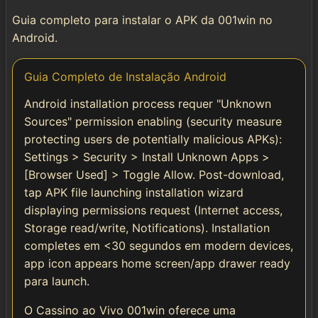
Instalar
Guia completo para instalar o APK da 001win no
Android.
🌐 Social & Contato
Guia Completo de Instalação Android
📱 Telegram
Android installation process requer "Unknown
Sources" permission enabling (security measure
📘 Facebook
protecting users de potentially malicious APKs):
Settings > Security > Install Unknown Apps >
[Browser Used] > Toggle Allow. Post-download,
tap APK file launching installation wizard
displaying permissions request (Internet access,
Storage read/write, Notifications). Installation
completes em <30 segundos em modern devices,
app icon appears home screen/app drawer ready
para launch.
O Cassino ao Vivo 001win oferece uma