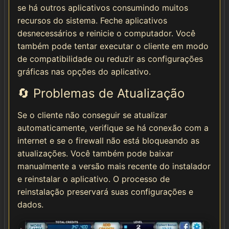
se há outros aplicativos consumindo muitos
recursos do sistema. Feche aplicativos
desnecessários e reinicie o computador. Você
também pode tentar executar o cliente em modo
de compatibilidade ou reduzir as configurações
gráficas nas opções do aplicativo.
🔄 Problemas de Atualização
Se o cliente não conseguir se atualizar
automaticamente, verifique se há conexão com a
internet e se o firewall não está bloqueando as
atualizações. Você também pode baixar
manualmente a versão mais recente do instalador
e reinstalar o aplicativo. O processo de
reinstalação preservará suas configurações e
dados.