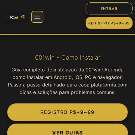
ENTRAR
REGISTRO R$+9~99
🎰 Jogos
Slot
001win - Como Instalar
Guia completo de instalação da 001win! Aprenda
Cassino
como instalar em Android, iOS, PC e navegador.
Passo a passo detalhado para cada plataforma com
Fortune
dicas e soluções para problemas comuns.
Jogos
REGISTRO R$+9~99
Game
VER GUIAS