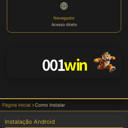
🌐
Bet
Navegador
Acesso direto
Win
APP
📱 Download
APK
Download
Página Inicial
Como Instalar
Baixar
Instalação Android