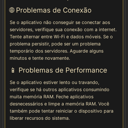
🌐 Problemas de Conexão
Se o aplicativo não conseguir se conectar aos
servidores, verifique sua conexão com a internet.
Tente alternar entre Wi-Fi e dados móveis. Se o
problema persistir, pode ser um problema
temporário dos servidores. Aguarde alguns
minutos e tente novamente.
📱 Problemas de Performance
Se o aplicativo estiver lento ou travando,
verifique se há outros aplicativos consumindo
muita memória RAM. Feche aplicativos
desnecessários e limpe a memória RAM. Você
também pode tentar reiniciar o dispositivo para
liberar recursos do sistema.