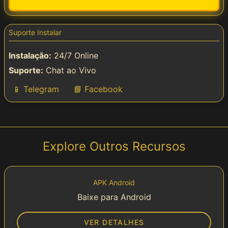
Suporte Instalar
Instalação:
24/7 Online
Suporte:
Chat ao Vivo
📱 Telegram
📘 Facebook
Explore Outros Recursos
APK Android
Baixe para Android
VER DETALHES