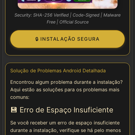
Security: SHA-256 Verified | Code-Signed | Malware
Free | Official Source
🔒 INSTALAÇÃO SEGURA
Solução de Problemas Android Detalhada
Encontrou algum problema durante a instalação?
Aqui estão as soluções para os problemas mais
comuns:
💾 Erro de Espaço Insuficiente
Se você receber um erro de espaço insuficiente
durante a instalação, verifique se há pelo menos