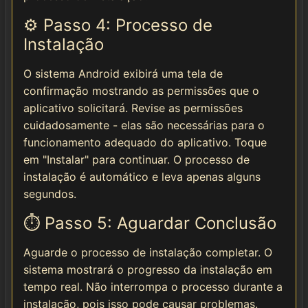
⚙️ Passo 4: Processo de
Instalação
O sistema Android exibirá uma tela de
confirmação mostrando as permissões que o
aplicativo solicitará. Revise as permissões
cuidadosamente - elas são necessárias para o
funcionamento adequado do aplicativo. Toque
em "Instalar" para continuar. O processo de
instalação é automático e leva apenas alguns
segundos.
⏱️ Passo 5: Aguardar Conclusão
Aguarde o processo de instalação completar. O
sistema mostrará o progresso da instalação em
tempo real. Não interrompa o processo durante a
instalação, pois isso pode causar problemas.