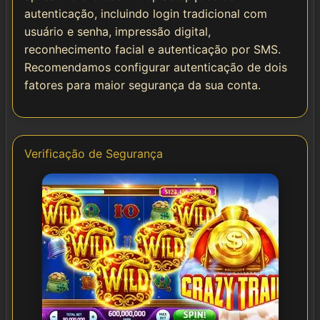
autenticação, incluindo login tradicional com
usuário e senha, impressão digital,
reconhecimento facial e autenticação por SMS.
Recomendamos configurar autenticação de dois
fatores para maior segurança da sua conta.
Verificação de Segurança