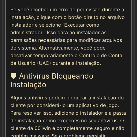
Se você receber um erro de permissão durante a
instalação, clique com o botão direito no arquivo
instalador e selecione "Executar como
administrador". Isso dará ao instalador as
permissões necessárias para modificar arquivos
do sistema. Alternativamente, você pode
desativar temporariamente o Controle de Conta
de Usuário (UAC) durante a instalação.
🛡️ Antivírus Bloqueando
Instalação
Alguns antivírus podem bloquear a instalação do
cliente por considerá-lo um aplicativo de jogo.
Para resolver isso, adicione o instalador e a pasta
de instalação como exceções no seu antivírus. O
cliente da 001win é completamente seguro e não
contém malware. Se o problema persistir,